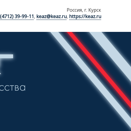
Россия, г. Курск
 (4712) 39-99-11
,
keaz@keaz.ru
,
https://keaz.ru