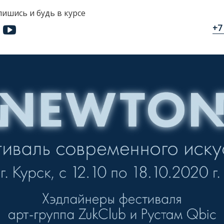
ишись и будь в курсе
+7