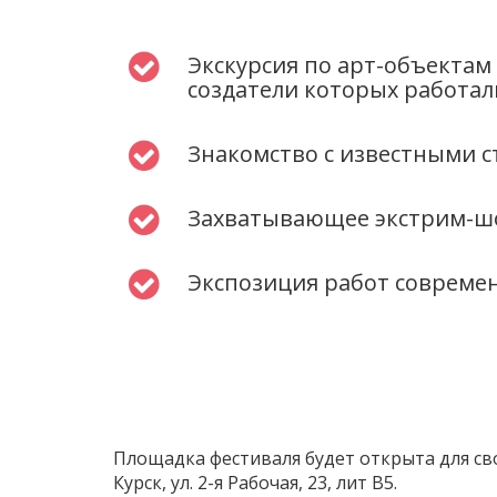
Экскурсия по арт-объекта
создатели которых работали
Знакомство с известными 
Захватывающее экстрим-ш
Экспозиция работ совреме
Площадка фестиваля будет открыта для своб
Курск, ул. 2-я Рабочая, 23, лит В5.