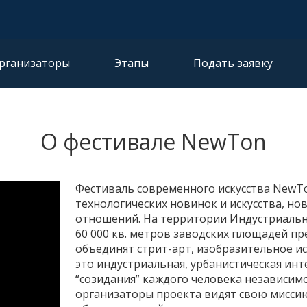
рганизаторы
Этапы
Подать заявку
О фестивале NewTon
Фестиваль современного искусства NewTon
технологических новинок и искусства, но
отношений. На территории Индустриально
60 000 кв. метров заводских площадей пр
объединят стрит-арт, изобразительное ис
это индустриальная, урбанистическая инт
“созидания” каждого человека независим
организаторы проекта видят свою миссию