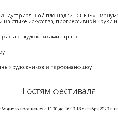
м Индустриальной площадки «СОЮЗ» - монум
 на стыке искусства, прогрессивной науки 
стрит-арт художниками страны
оу
нных художников и перфоманс-шоу
Гостям фестиваля
одного посещения с 11:00 до 16:00 18 октября 2020 г. п