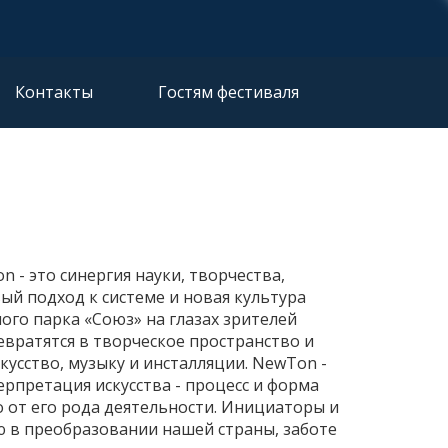
Контакты
Гостям фестиваля
 - это синергия науки, творчества,
вый подход к системе и новая культура
го парка «Союз» на глазах зрителей
евратятся в творческое пространство и
кусство, музыку и инсталляции. NewTon -
ерпретация искусства - процесс и форма
о от его рода деятельности. Инициаторы и
 в преобразовании нашей страны, заботе