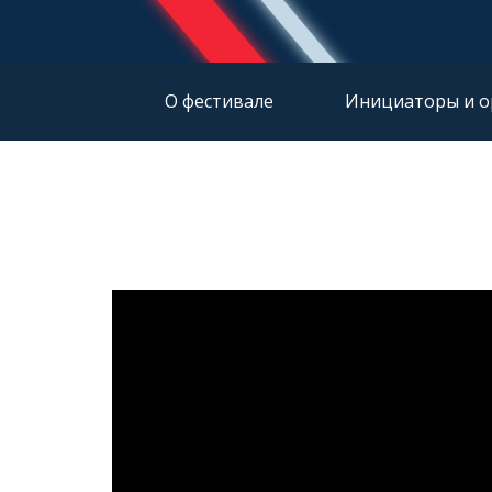
О фестивале
Инициаторы и о