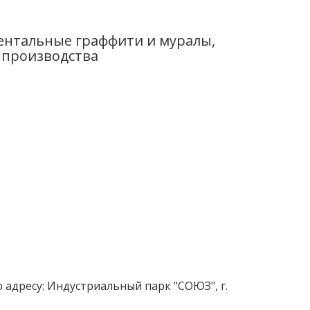
ентальные граффити и муралы,
и производства
о адресу: Индустриальный парк "СОЮЗ", г.