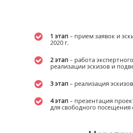
1 этап
– прием заявок и эски
2020 г.
2 этап
– работа экспертного
реализации эскизов и подвед
3 этап
– реализация эскизов п
4 этап
– презентация проект
для свободного посещения с 