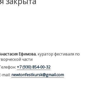
я закрыта
Анастасия Ефимова
, куратор фестиваля по
творческой части
Телефон:
+7 (930) 854-00-32
E-mail:
newtonfestkursk@gmail.com