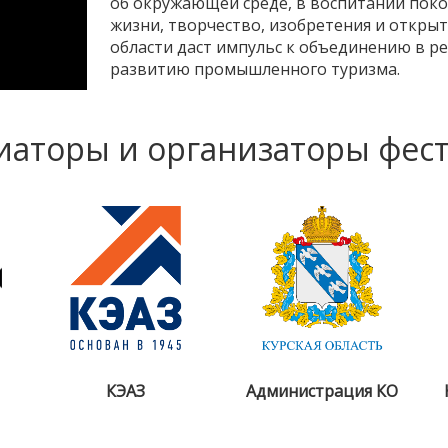
об окружающей среде, в воспитании поко
жизни, творчество, изобретения и открыт
области даст импульс к объединению в р
развитию промышленного туризма.
аторы и организаторы фес
КЭАЗ
Администрация КО