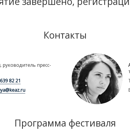
тие завершено, регистраци
Контакты
я
, руководитель пресс-
 639 82 21
aya@keaz.ru
Программа фестиваля