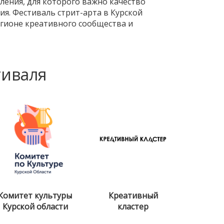
ления, для которого важно качество
ия. Фестиваль стрит-арта в Курской
егионе креативного сообщества и
тиваля
Комитет культуры
Креативный
Курской области
кластер