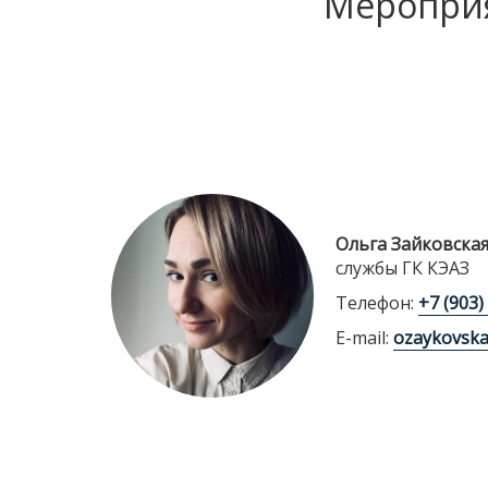
Мероприя
Ольга Зайковска
службы ГК КЭАЗ
Телефон:
+7 (903)
E-mail:
ozaykovsk