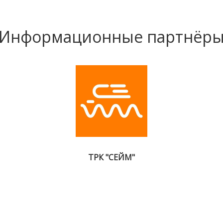
Информационные партнёр
ТРК "СЕЙМ"